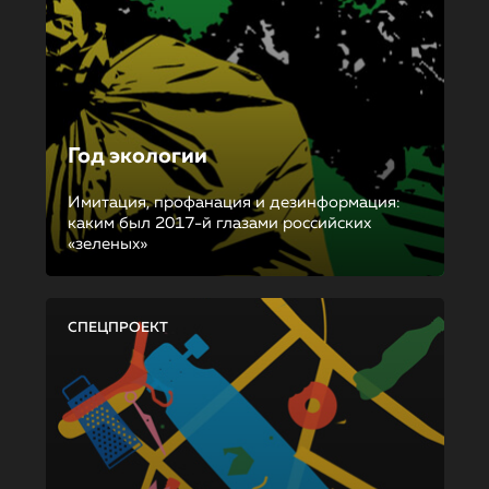
Год экологии
Имитация, профанация и дезинформация:
каким был 2017-й глазами российских
«зеленых»
СПЕЦПРОЕКТ