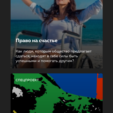
Право на счастье
Как люди, которым общество предлагает
сдаться, находят в себе силы быть
успешными и помогать другим?
СПЕЦПРОЕКТ