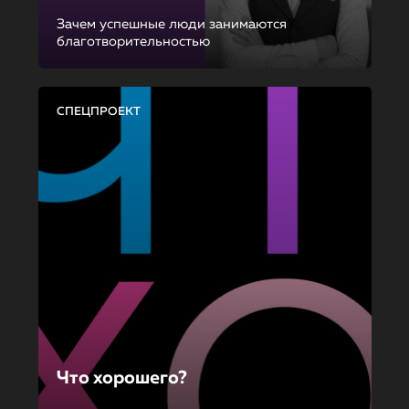
Зачем успешные люди занимаются
благотворительностью
СПЕЦПРОЕКТ
Что хорошего?