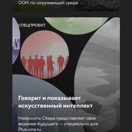
ООН по окружающей среде
СПЕЦПРОЕКТ
Говорит и показывает
искусственный интеллект
Нейросеть Сбера представляет свое
видение будущего — специально для
Plus‑one.ru