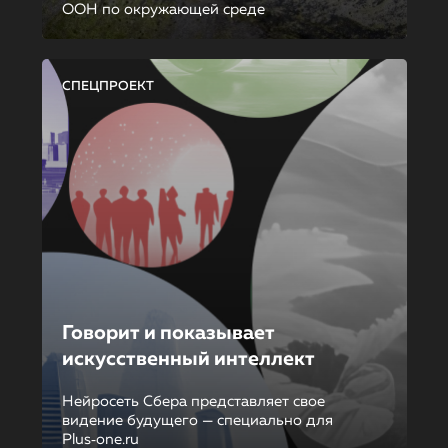
ООН по окружающей среде
СПЕЦПРОЕКТ
Говорит и показывает
искусственный интеллект
Нейросеть Сбера представляет свое
видение будущего — специально для
Plus‑one.ru