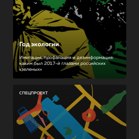
Год экологии
Имитация, профанация и дезинформация:
каким был 2017-й глазами российских
«зеленых»
СПЕЦПРОЕКТ