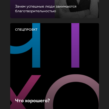
Зачем успешные люди занимаются
благотворительностью
СПЕЦПРОЕКТ
Что хорошего?