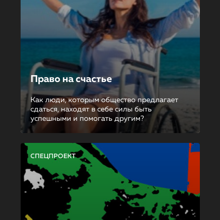
Право на счастье
Как люди, которым общество предлагает
сдаться, находят в себе силы быть
успешными и помогать другим?
СПЕЦПРОЕКТ