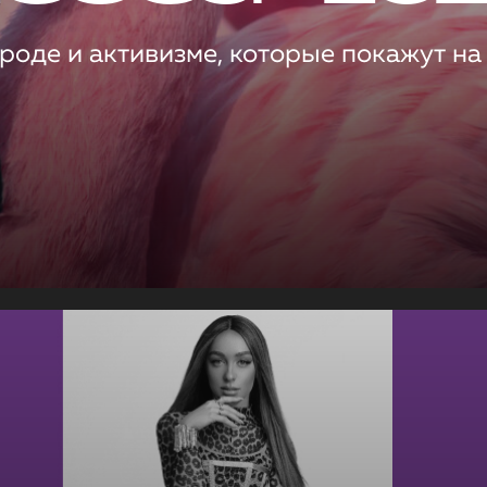
роде и активизме, которые покажут на