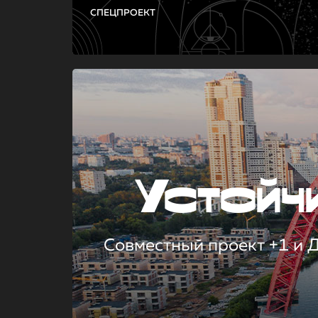
СПЕЦПРОЕКТ
Устой
Совместный проект +1 и