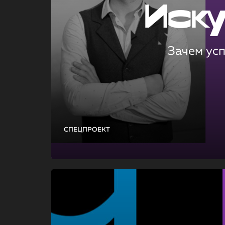
Иск
Зачем ус
СПЕЦПРОЕКТ