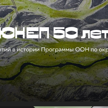
ЮНЕП 50 ле
ытий в истории Программы ООН по о