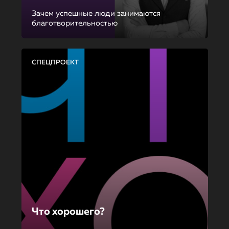
Зачем успешные люди занимаются
благотворительностью
СПЕЦПРОЕКТ
Что хорошего?