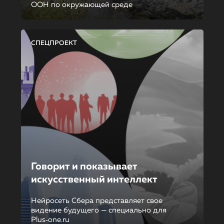
ООН по окружающей среде
СПЕЦПРОЕКТ
Говорит и показывает
искусственный интеллект
Нейросеть Сбера представляет свое
видение будущего — специально для
Plus‑one.ru