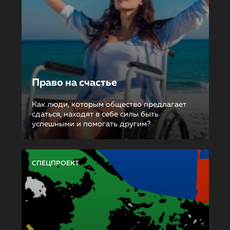
Право на счастье
Как люди, которым общество предлагает
сдаться, находят в себе силы быть
успешными и помогать другим?
СПЕЦПРОЕКТ