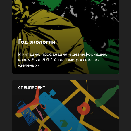
Год экологии
Имитация, профанация и дезинформация:
каким был 2017-й глазами российских
«зеленых»
СПЕЦПРОЕКТ