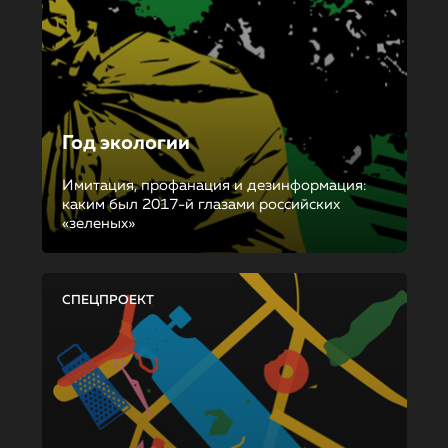
Год экологии
Имитация, профанация и дезинформация:
каким был 2017-й глазами российских
«зеленых»
СПЕЦПРОЕКТ