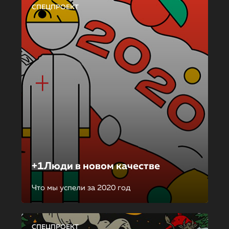
СПЕЦПРОЕКТ
+1Люди в новом качестве
Что мы успели за 2020 год
СПЕЦПРОЕКТ