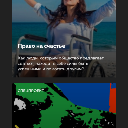
Право на счастье
Как люди, которым общество предлагает
сдаться, находят в себе силы быть
успешными и помогать другим?
СПЕЦПРОЕКТ