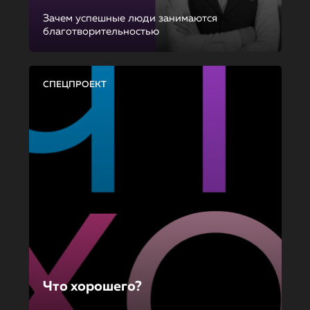
Зачем успешные люди занимаются
благотворительностью
СПЕЦПРОЕКТ
Что хорошего?