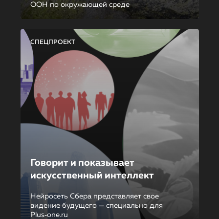
ООН по окружающей среде
СПЕЦПРОЕКТ
Говорит и показывает
искусственный интеллект
Нейросеть Сбера представляет свое
видение будущего — специально для
Plus‑one.ru