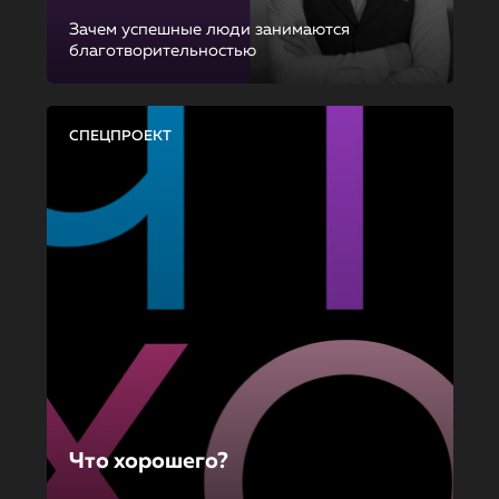
Зачем успешные люди занимаются
благотворительностью
СПЕЦПРОЕКТ
Что хорошего?