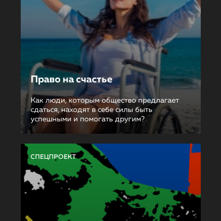
Право на счастье
Как люди, которым общество предлагает
сдаться, находят в себе силы быть
успешными и помогать другим?
СПЕЦПРОЕКТ