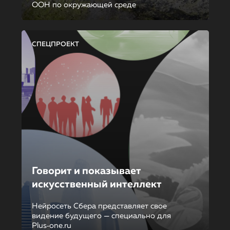
ООН по окружающей среде
СПЕЦПРОЕКТ
Говорит и показывает
искусственный интеллект
Нейросеть Сбера представляет свое
видение будущего — специально для
Plus‑one.ru