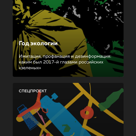
Год экологии
Имитация, профанация и дезинформация:
каким был 2017-й глазами российских
«зеленых»
СПЕЦПРОЕКТ