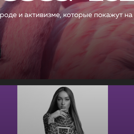
роде и активизме, которые покажут на