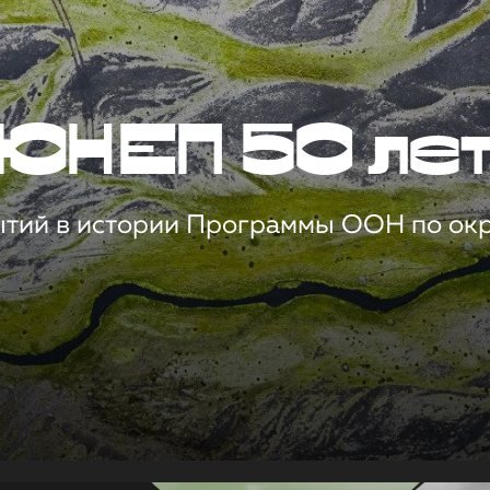
ЮНЕП 50 ле
ытий в истории Программы ООН по о