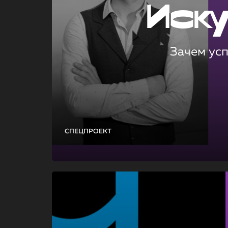
Иск
Зачем ус
СПЕЦПРОЕКТ