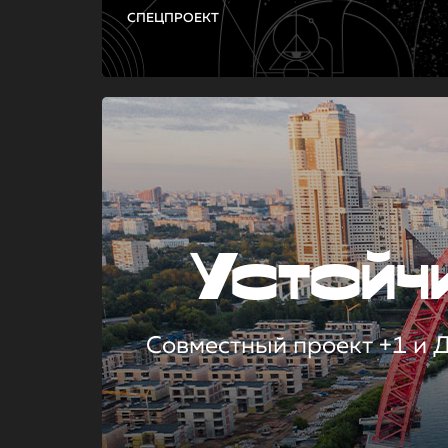
СПЕЦПРОЕКТ
Устой
Совместный проект +1 и