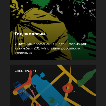
Год экологии
Имитация, профанация и дезинформация:
каким был 2017-й глазами российских
«зеленых»
СПЕЦПРОЕКТ