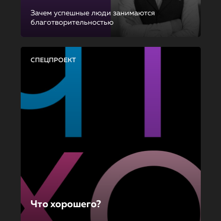
Зачем успешные люди занимаются
благотворительностью
СПЕЦПРОЕКТ
Что хорошего?