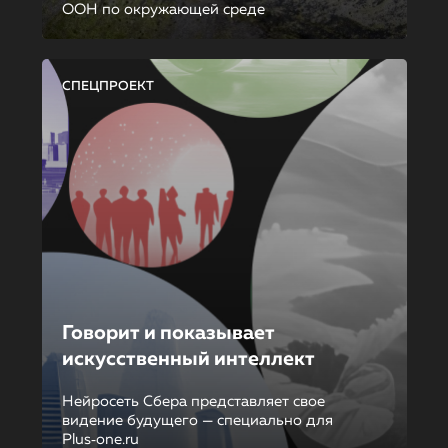
ООН по окружающей среде
СПЕЦПРОЕКТ
Говорит и показывает
искусственный интеллект
Нейросеть Сбера представляет свое
видение будущего — специально для
Plus‑one.ru