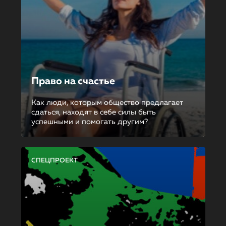
Право на счастье
Как люди, которым общество предлагает
сдаться, находят в себе силы быть
успешными и помогать другим?
СПЕЦПРОЕКТ