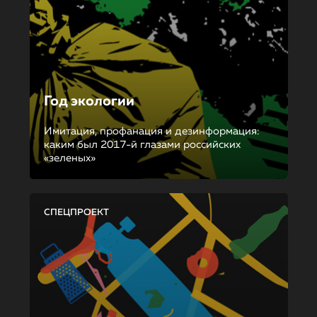
Год экологии
Имитация, профанация и дезинформация:
каким был 2017-й глазами российских
«зеленых»
СПЕЦПРОЕКТ