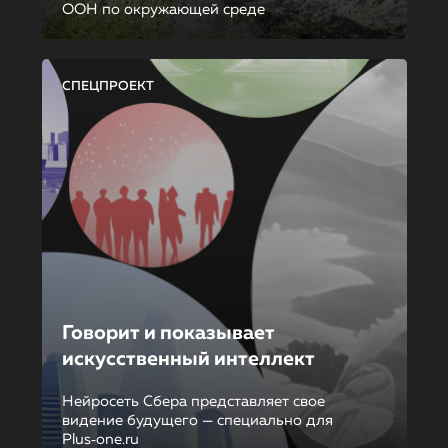
ООН по окружающей среде
СПЕЦПРОЕКТ
Говорит и показывает
искусственный интеллект
Нейросеть Сбера представляет свое
видение будущего — специально для
Plus‑one.ru