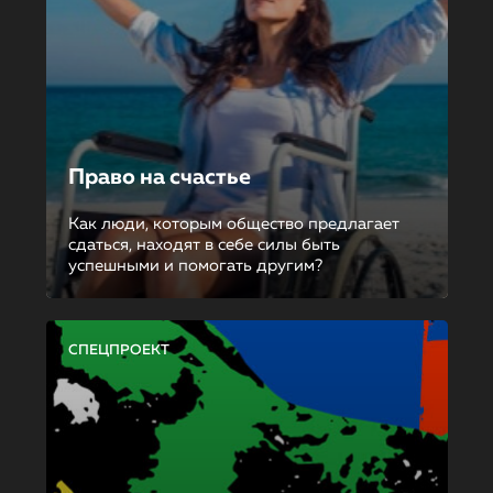
Право на счастье
Как люди, которым общество предлагает
сдаться, находят в себе силы быть
успешными и помогать другим?
СПЕЦПРОЕКТ