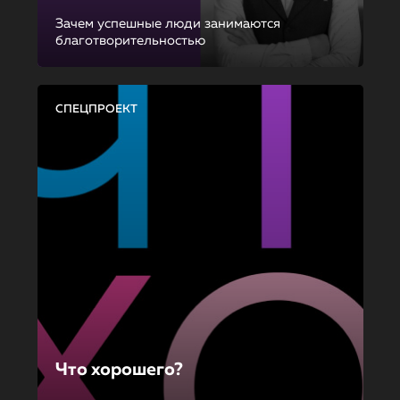
Зачем успешные люди занимаются
благотворительностью
СПЕЦПРОЕКТ
Что хорошего?