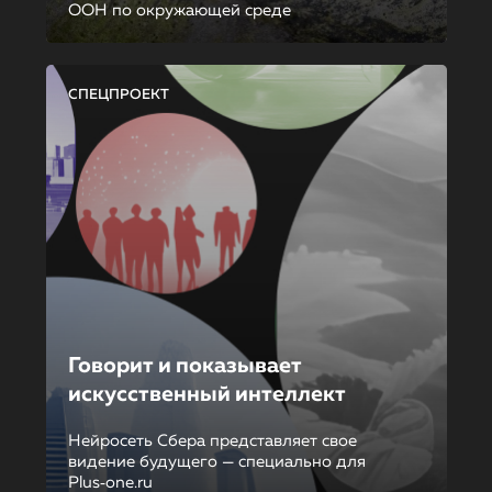
ООН по окружающей среде
СПЕЦПРОЕКТ
Говорит и показывает
искусственный интеллект
Нейросеть Сбера представляет свое
видение будущего — специально для
Plus‑one.ru