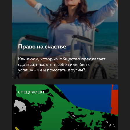
Право на счастье
Как люди, которым общество предлагает
сдаться, находят в себе силы быть
успешными и помогать другим?
СПЕЦПРОЕКТ