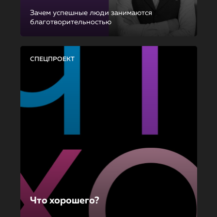
Зачем успешные люди занимаются
благотворительностью
СПЕЦПРОЕКТ
Что хорошего?