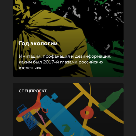
Год экологии
Имитация, профанация и дезинформация:
каким был 2017-й глазами российских
«зеленых»
СПЕЦПРОЕКТ