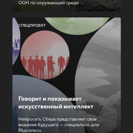
ООН по окружающей среде
СПЕЦПРОЕКТ
Говорит и показывает
искусственный интеллект
Нейросеть Сбера представляет свое
видение будущего — специально для
Plus‑one.ru