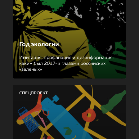
Год экологии
Имитация, профанация и дезинформация:
каким был 2017-й глазами российских
«зеленых»
СПЕЦПРОЕКТ