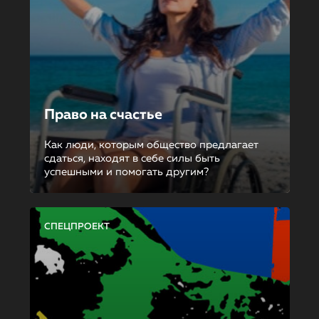
Право на счастье
Как люди, которым общество предлагает
сдаться, находят в себе силы быть
успешными и помогать другим?
СПЕЦПРОЕКТ