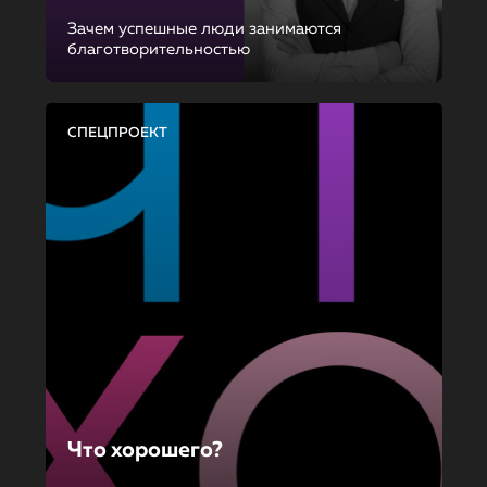
Зачем успешные люди занимаются
благотворительностью
СПЕЦПРОЕКТ
Что хорошего?