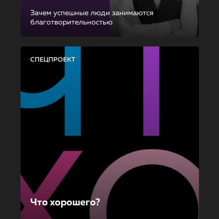
Зачем успешные люди занимаются
благотворительностью
СПЕЦПРОЕКТ
Что хорошего?