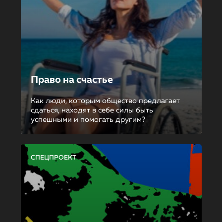
Право на счастье
Как люди, которым общество предлагает
сдаться, находят в себе силы быть
успешными и помогать другим?
СПЕЦПРОЕКТ