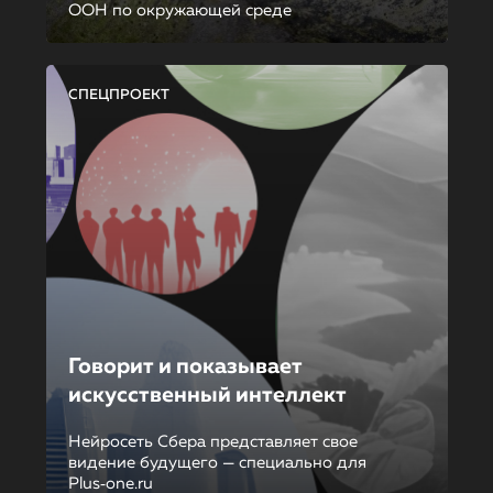
ООН по окружающей среде
СПЕЦПРОЕКТ
Говорит и показывает
искусственный интеллект
Нейросеть Сбера представляет свое
видение будущего — специально для
Plus‑one.ru