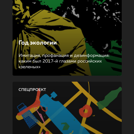
Год экологии
Имитация, профанация и дезинформация:
каким был 2017-й глазами российских
«зеленых»
СПЕЦПРОЕКТ