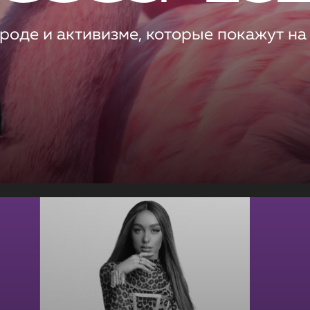
роде и активизме, которые покажут на