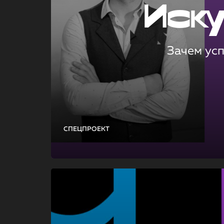
Иск
Зачем ус
СПЕЦПРОЕКТ