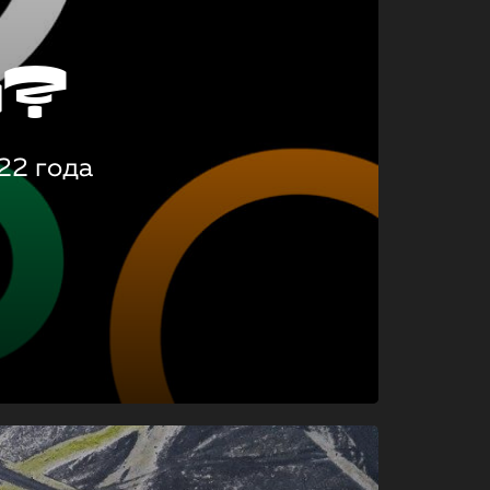
о?
22 года