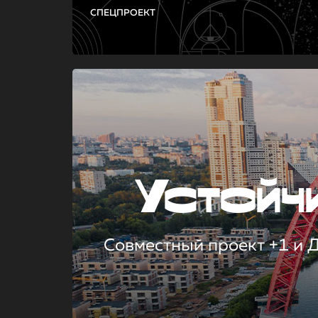
СПЕЦПРОЕКТ
Устой
Совместный проект +1 и