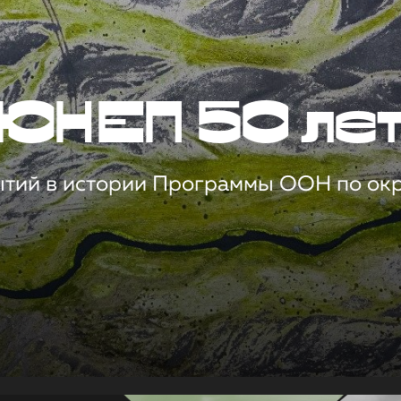
ЮНЕП 50 ле
ытий в истории Программы ООН по о