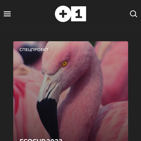
СПЕЦПРОЕКТ