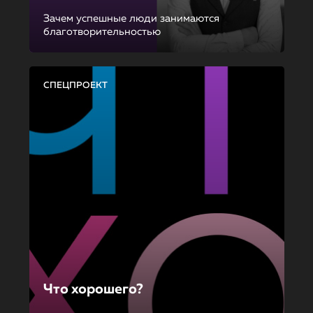
Зачем успешные люди занимаются
благотворительностью
СПЕЦПРОЕКТ
Что хорошего?