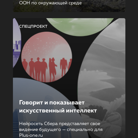
ООН по окружающей среде
СПЕЦПРОЕКТ
Говорит и показывает
искусственный интеллект
Нейросеть Сбера представляет свое
видение будущего — специально для
Plus‑one.ru