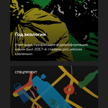
Год экологии
Имитация, профанация и дезинформация:
каким был 2017-й глазами российских
«зеленых»
СПЕЦПРОЕКТ