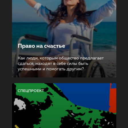
Право на счастье
Как люди, которым общество предлагает
сдаться, находят в себе силы быть
успешными и помогать другим?
СПЕЦПРОЕКТ