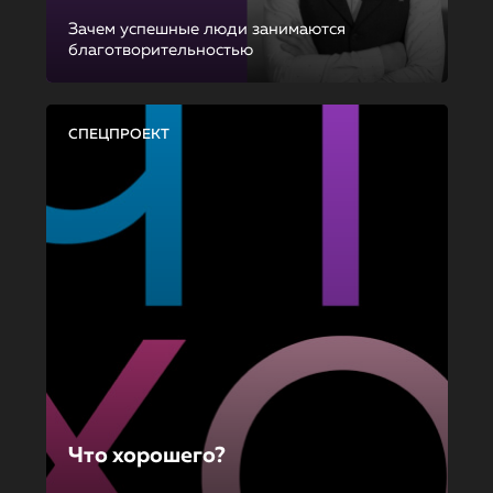
Зачем успешные люди занимаются
благотворительностью
СПЕЦПРОЕКТ
Что хорошего?