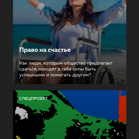
Право на счастье
Как люди, которым общество предлагает
сдаться, находят в себе силы быть
успешными и помогать другим?
СПЕЦПРОЕКТ