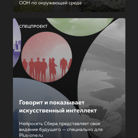
ООН по окружающей среде
СПЕЦПРОЕКТ
Говорит и показывает
искусственный интеллект
Нейросеть Сбера представляет свое
видение будущего — специально для
Plus‑one.ru