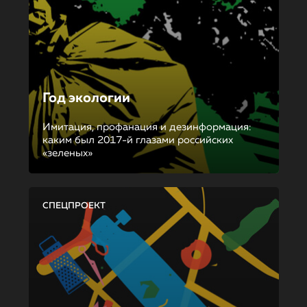
Год экологии
Имитация, профанация и дезинформация:
каким был 2017-й глазами российских
«зеленых»
СПЕЦПРОЕКТ