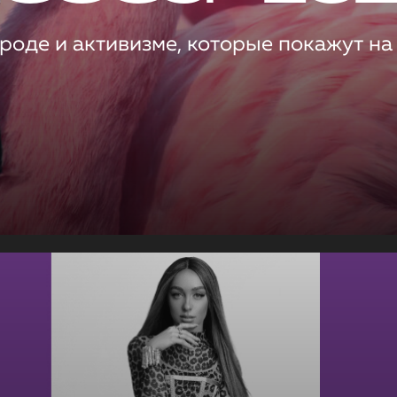
роде и активизме, которые покажут на