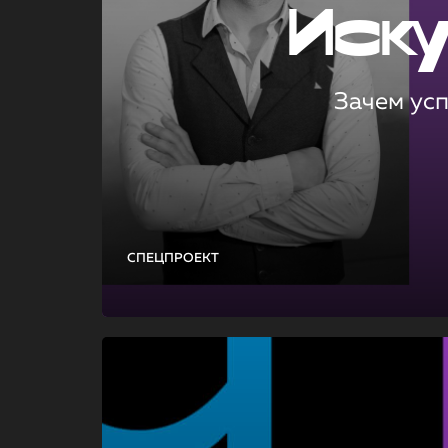
Иск
Зачем ус
СПЕЦПРОЕКТ