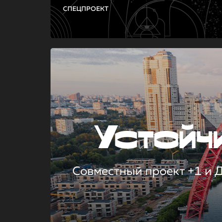
СПЕЦПРОЕКТ
Устой
Совместный проект +1 и