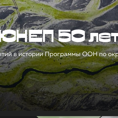
ЮНЕП 50 ле
ытий в истории Программы ООН по о