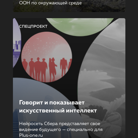
ООН по окружающей среде
СПЕЦПРОЕКТ
Говорит и показывает
искусственный интеллект
Нейросеть Сбера представляет свое
видение будущего — специально для
Plus‑one.ru