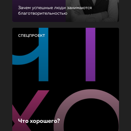
Зачем успешные люди занимаются
благотворительностью
СПЕЦПРОЕКТ
Что хорошего?