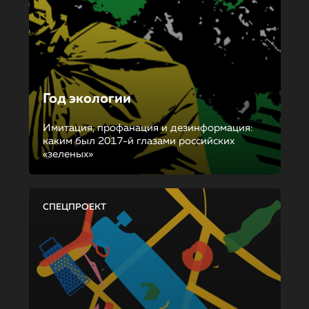
Год экологии
Имитация, профанация и дезинформация:
каким был 2017-й глазами российских
«зеленых»
СПЕЦПРОЕКТ