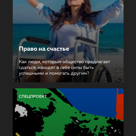
Право на счастье
Как люди, которым общество предлагает
сдаться, находят в себе силы быть
успешными и помогать другим?
СПЕЦПРОЕКТ