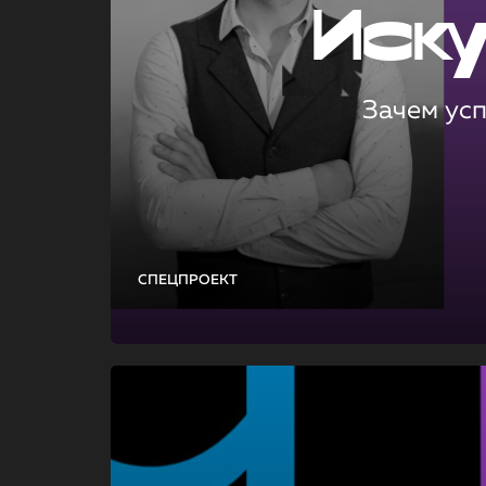
Иск
Зачем ус
СПЕЦПРОЕКТ