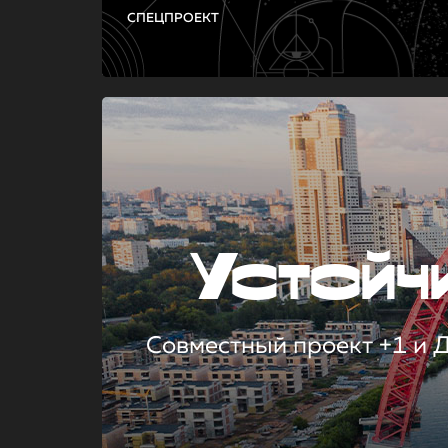
СПЕЦПРОЕКТ
Устой
Совместный проект +1 и