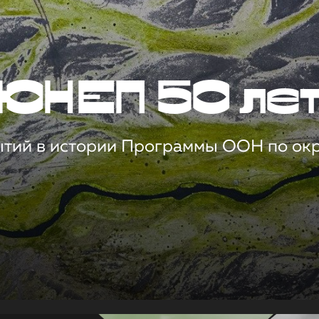
ЮНЕП 50 ле
ытий в истории Программы ООН по о