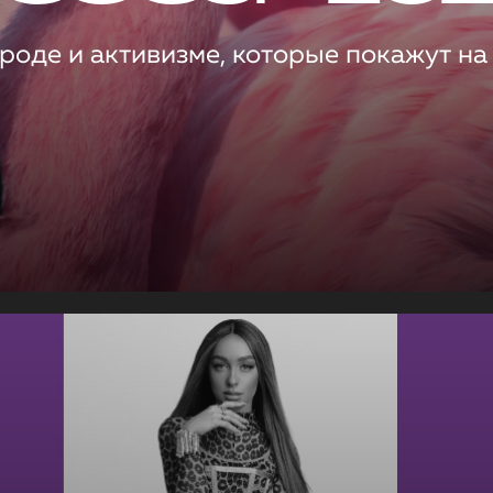
роде и активизме, которые покажут на