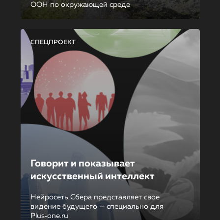
ООН по окружающей среде
СПЕЦПРОЕКТ
Говорит и показывает
искусственный интеллект
Нейросеть Сбера представляет свое
видение будущего — специально для
Plus‑one.ru