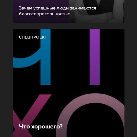
Зачем успешные люди занимаются
благотворительностью
СПЕЦПРОЕКТ
Что хорошего?