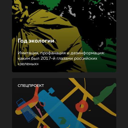
Год экологии
Имитация, профанация и дезинформация:
каким был 2017-й глазами российских
«зеленых»
СПЕЦПРОЕКТ