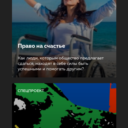
Право на счастье
Как люди, которым общество предлагает
сдаться, находят в себе силы быть
успешными и помогать другим?
СПЕЦПРОЕКТ