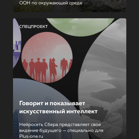
ООН по окружающей среде
СПЕЦПРОЕКТ
Говорит и показывает
искусственный интеллект
Нейросеть Сбера представляет свое
видение будущего — специально для
Plus‑one.ru