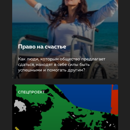
Право на счастье
Как люди, которым общество предлагает
сдаться, находят в себе силы быть
успешными и помогать другим?
СПЕЦПРОЕКТ