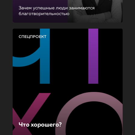
Зачем успешные люди занимаются
благотворительностью
СПЕЦПРОЕКТ
Что хорошего?