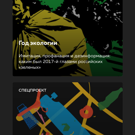
Год экологии
Имитация, профанация и дезинформация:
каким был 2017-й глазами российских
«зеленых»
СПЕЦПРОЕКТ