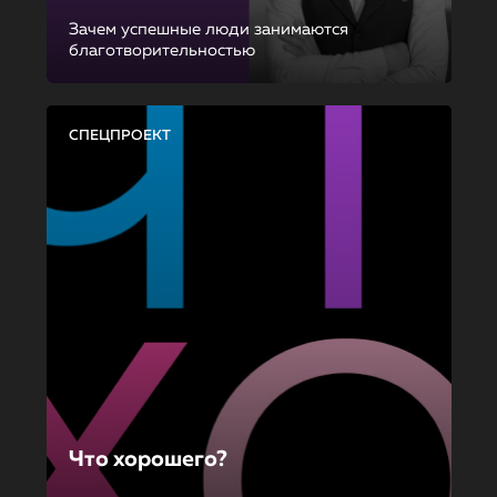
Зачем успешные люди занимаются
благотворительностью
СПЕЦПРОЕКТ
Что хорошего?