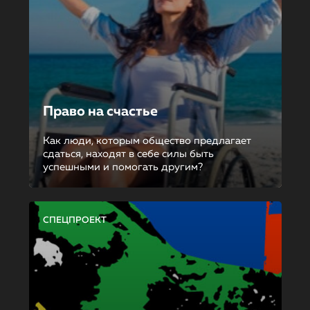
Право на счастье
Как люди, которым общество предлагает
сдаться, находят в себе силы быть
успешными и помогать другим?
СПЕЦПРОЕКТ