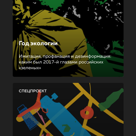
Год экологии
Имитация, профанация и дезинформация:
каким был 2017-й глазами российских
«зеленых»
СПЕЦПРОЕКТ