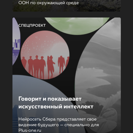
ООН по окружающей среде
СПЕЦПРОЕКТ
Говорит и показывает
искусственный интеллект
Нейросеть Сбера представляет свое
видение будущего — специально для
Plus‑one.ru