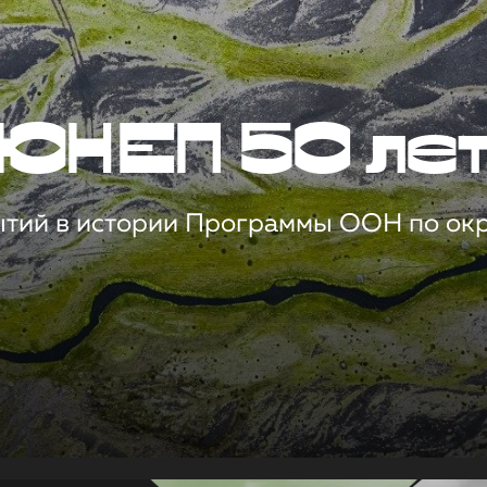
ЮНЕП 50 ле
ытий в истории Программы ООН по о