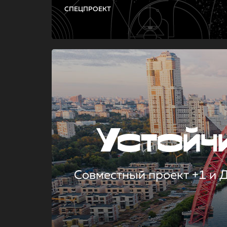
СПЕЦПРОЕКТ
Устой
Совместный проект +1 и