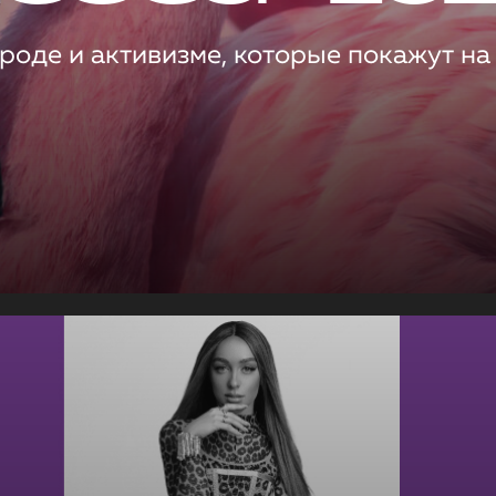
роде и активизме, которые покажут на