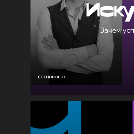
Иск
Зачем ус
СПЕЦПРОЕКТ