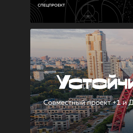
СПЕЦПРОЕКТ
Устой
Совместный проект +1 и