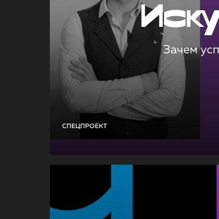
Иск
Зачем ус
СПЕЦПРОЕКТ