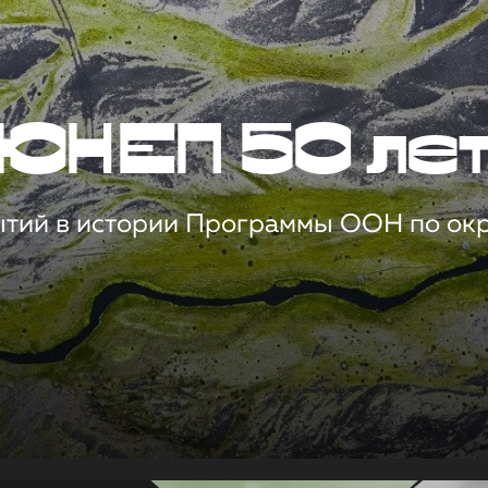
ЮНЕП 50 ле
ытий в истории Программы ООН по о