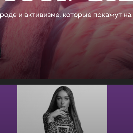
роде и активизме, которые покажут на