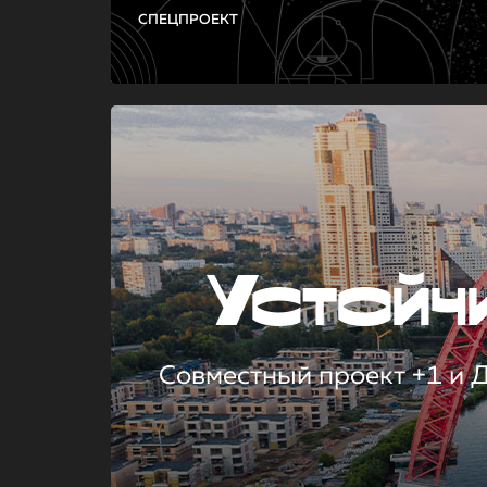
СПЕЦПРОЕКТ
Устой
Совместный проект +1 и