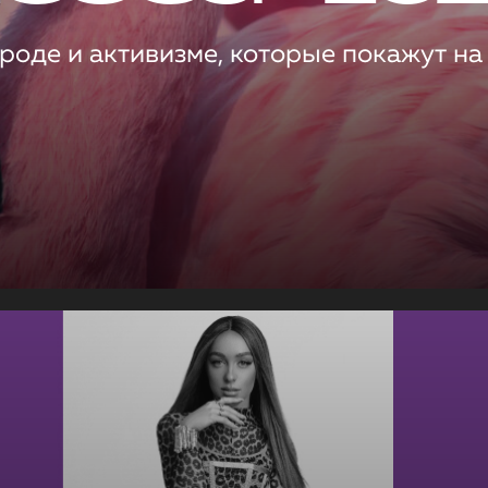
роде и активизме, которые покажут на