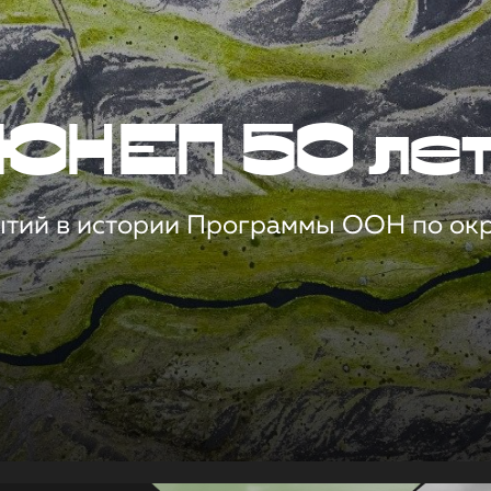
ЮНЕП 50 ле
ытий в истории Программы ООН по о