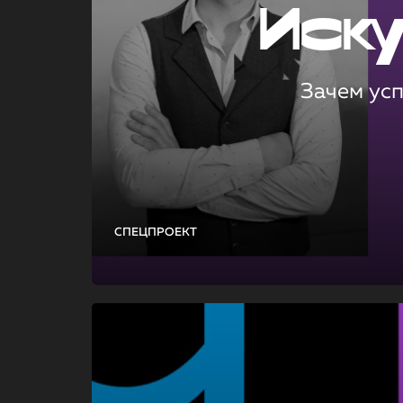
Иск
Зачем ус
СПЕЦПРОЕКТ