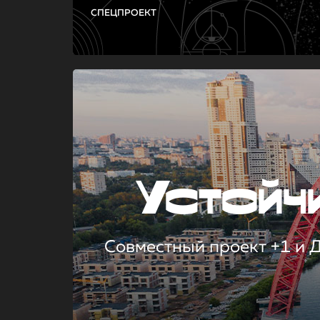
СПЕЦПРОЕКТ
Устой
Совместный проект +1 и