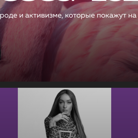
роде и активизме, которые покажут на