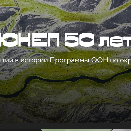
ЮНЕП 50 ле
ытий в истории Программы ООН по о