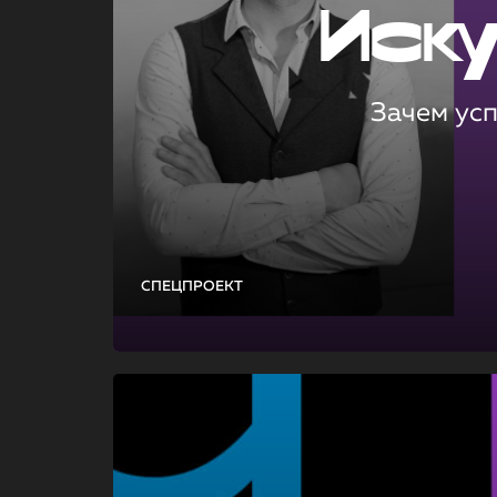
Иск
Зачем ус
СПЕЦПРОЕКТ