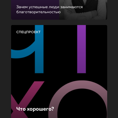
Зачем успешные люди занимаются
благотворительностью
СПЕЦПРОЕКТ
Что хорошего?