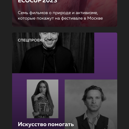
ECOCUP 2023
Семь фильмов о природе и активизме,
которые покажут на фестивале в Москве
СПЕЦПРОЕКТ
Искусство помогать