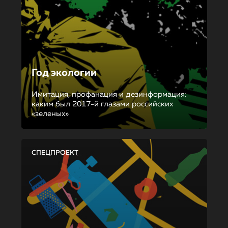
Год экологии
Имитация, профанация и дезинформация:
каким был 2017-й глазами российских
«зеленых»
СПЕЦПРОЕКТ