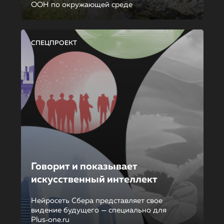
ООН по окружающей среде
СПЕЦПРОЕКТ
Говорит и показывает
искусственный интеллект
Нейросеть Сбера представляет свое
видение будущего — специально для
Plus‑one.ru