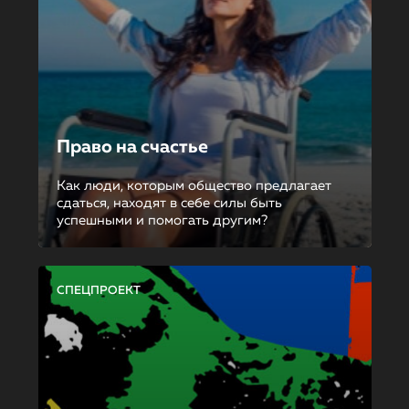
Право на счастье
Как люди, которым общество предлагает
сдаться, находят в себе силы быть
успешными и помогать другим?
СПЕЦПРОЕКТ