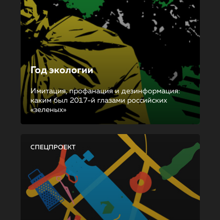
Год экологии
Имитация, профанация и дезинформация:
каким был 2017-й глазами российских
«зеленых»
СПЕЦПРОЕКТ