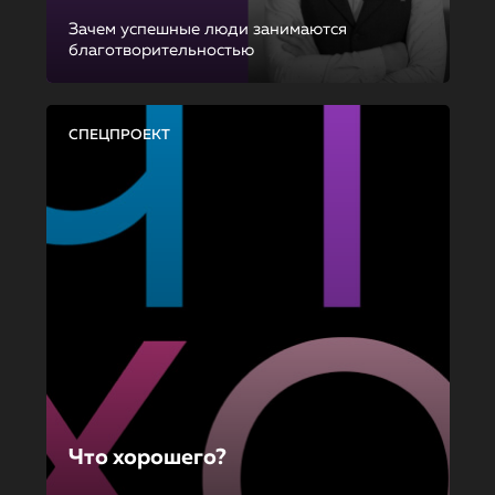
Зачем успешные люди занимаются
благотворительностью
СПЕЦПРОЕКТ
Что хорошего?