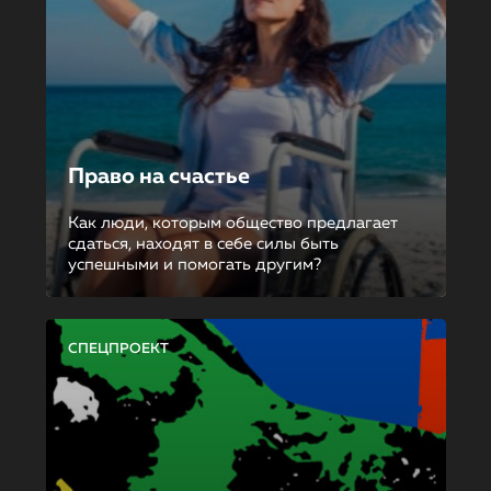
Право на счастье
Как люди, которым общество предлагает
сдаться, находят в себе силы быть
успешными и помогать другим?
СПЕЦПРОЕКТ