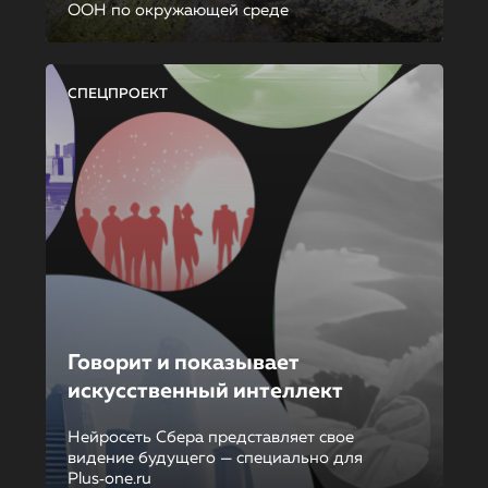
ООН по окружающей среде
СПЕЦПРОЕКТ
Говорит и показывает
искусственный интеллект
Нейросеть Сбера представляет свое
видение будущего — специально для
Plus‑one.ru