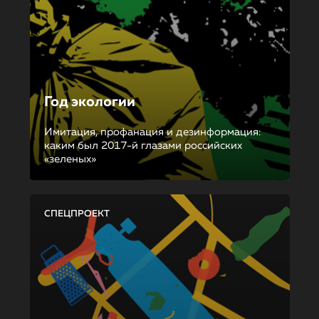
Год экологии
Имитация, профанация и дезинформация:
каким был 2017-й глазами российских
«зеленых»
СПЕЦПРОЕКТ