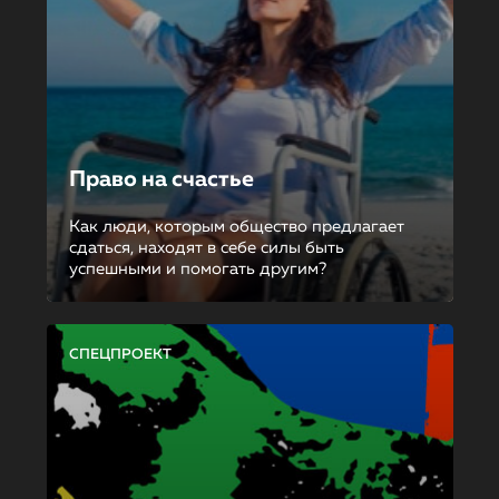
Право на счастье
Как люди, которым общество предлагает
сдаться, находят в себе силы быть
успешными и помогать другим?
СПЕЦПРОЕКТ