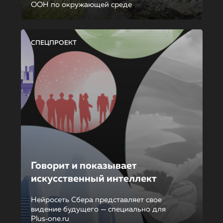
ООН по окружающей среде
СПЕЦПРОЕКТ
Говорит и показывает
искусственный интеллект
Нейросеть Сбера представляет свое
видение будущего — специально для
Plus‑one.ru