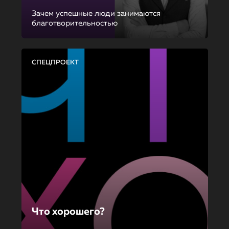
Зачем успешные люди занимаются
благотворительностью
СПЕЦПРОЕКТ
Что хорошего?