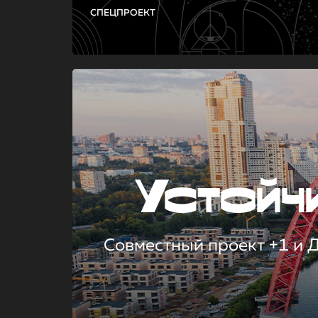
СПЕЦПРОЕКТ
Устой
Совместный проект +1 и