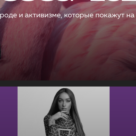
роде и активизме, которые покажут на