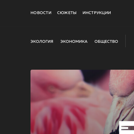
НОВОСТИ
СЮЖЕТЫ
ИНСТРУКЦИИ
ЭКОЛОГИЯ
ЭКОНОМИКА
ОБЩЕСТВО
E