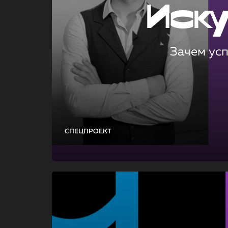
Иск
Зачем ус
СПЕЦПРОЕКТ