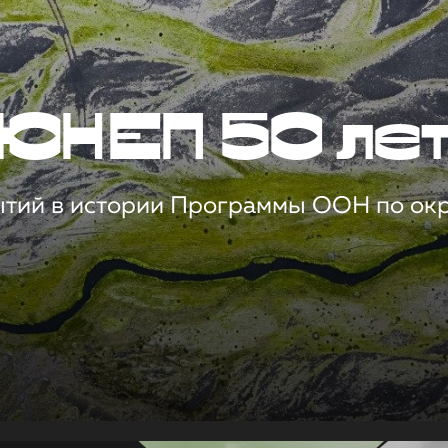
ЮНЕП 50 ле
ытий в истории Программы ООН по о