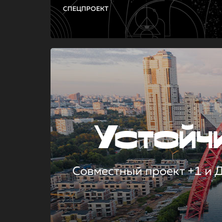
СПЕЦПРОЕКТ
Устой
Совместный проект +1 и