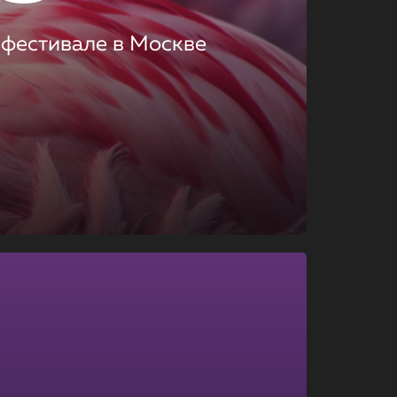
 фестивале в Москве