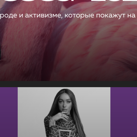
роде и активизме, которые покажут на