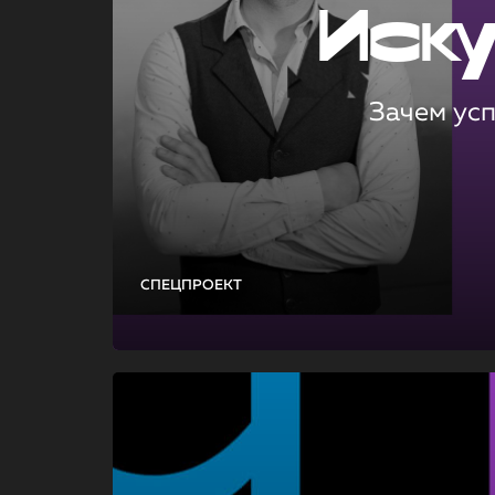
Иск
Зачем ус
СПЕЦПРОЕКТ