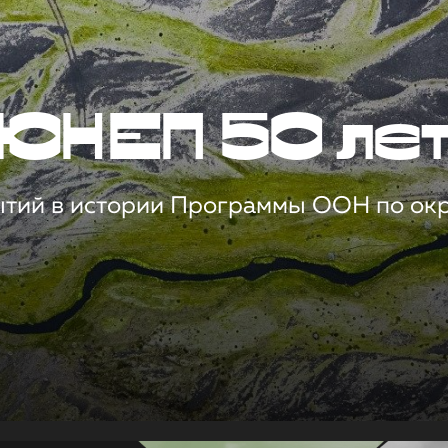
ЮНЕП 50 ле
ытий в истории Программы ООН по о