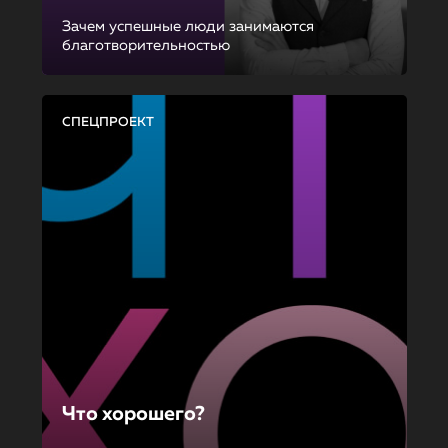
Зачем успешные люди занимаются
благотворительностью
СПЕЦПРОЕКТ
Что хорошего?