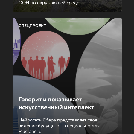
ООН по окружающей среде
СПЕЦПРОЕКТ
Говорит и показывает
искусственный интеллект
Нейросеть Сбера представляет свое
видение будущего — специально для
Plus‑one.ru