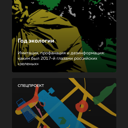
Год экологии
Имитация, профанация и дезинформация:
каким был 2017-й глазами российских
«зеленых»
СПЕЦПРОЕКТ