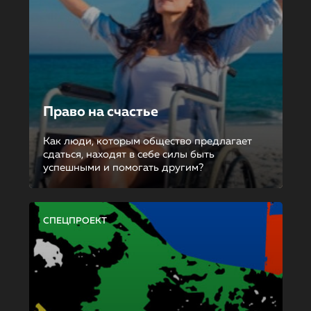
Право на счастье
Как люди, которым общество предлагает
сдаться, находят в себе силы быть
успешными и помогать другим?
СПЕЦПРОЕКТ