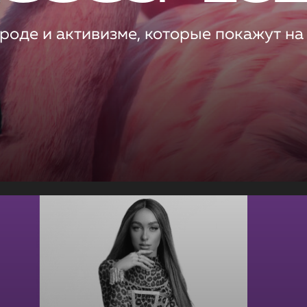
роде и активизме, которые покажут на