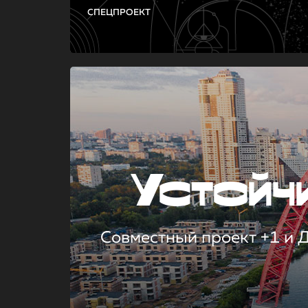
СПЕЦПРОЕКТ
Устой
Совместный проект +1 и