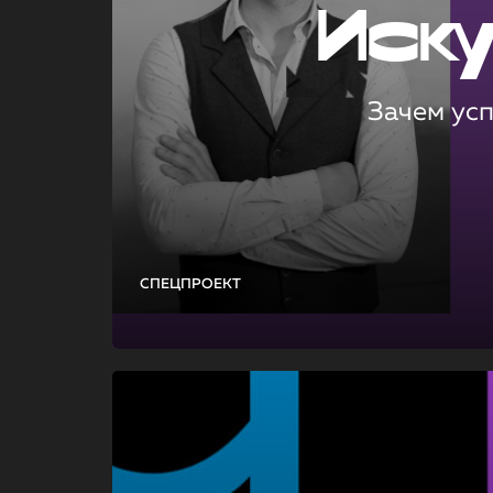
Иск
Зачем ус
СПЕЦПРОЕКТ