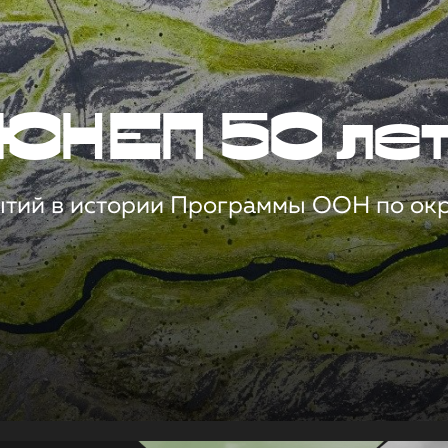
ЮНЕП 50 ле
ытий в истории Программы ООН по о