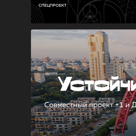
СПЕЦПРОЕКТ
Устой
Совместный проект +1 и