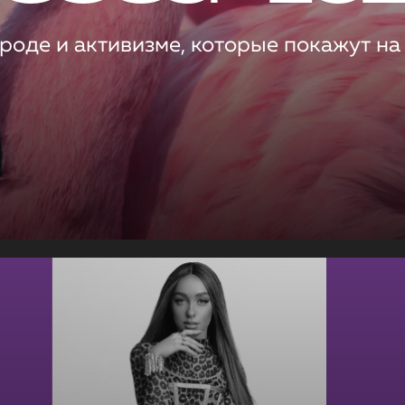
роде и активизме, которые покажут на