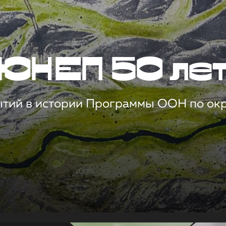
ЮНЕП 50 ле
ытий в истории Программы ООН по о