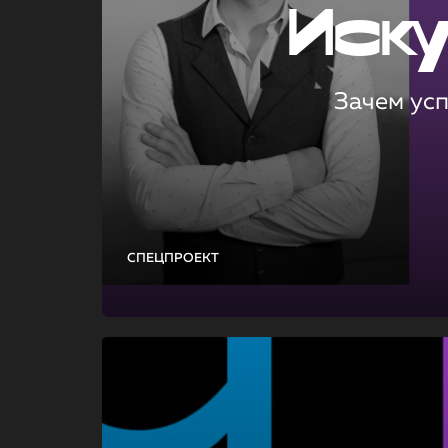
Иск
Зачем ус
СПЕЦПРОЕКТ