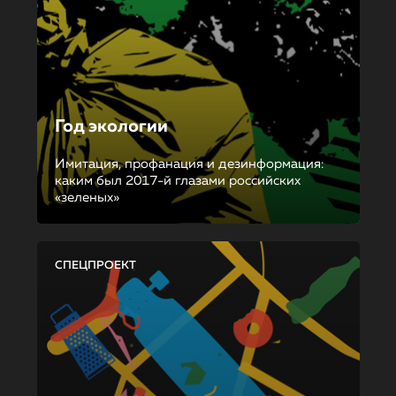
Год экологии
Имитация, профанация и дезинформация:
каким был 2017-й глазами российских
«зеленых»
СПЕЦПРОЕКТ