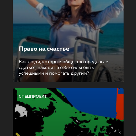
Право на счастье
Как люди, которым общество предлагает
сдаться, находят в себе силы быть
успешными и помогать другим?
СПЕЦПРОЕКТ