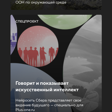
ООН по окружающей среде
СПЕЦПРОЕКТ
Говорит и показывает
искусственный интеллект
Нейросеть Сбера представляет свое
видение будущего — специально для
Plus‑one.ru