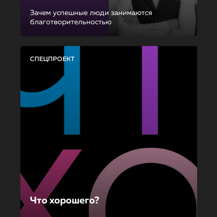
Зачем успешные люди занимаются
благотворительностью
СПЕЦПРОЕКТ
Что хорошего?