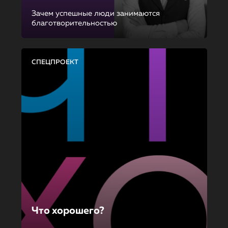
Зачем успешные люди занимаются
благотворительностью
СПЕЦПРОЕКТ
Что хорошего?