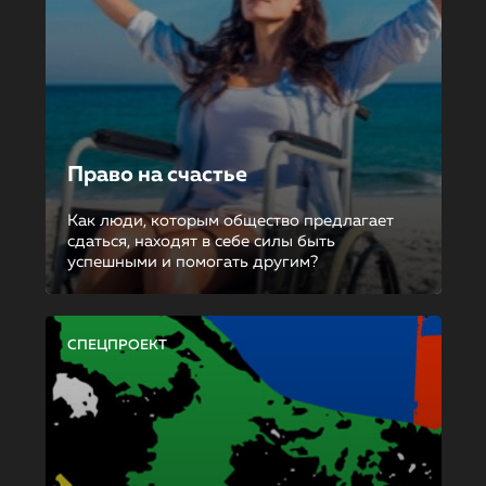
Право на счастье
Как люди, которым общество предлагает
сдаться, находят в себе силы быть
успешными и помогать другим?
СПЕЦПРОЕКТ