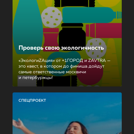
Проверь свою экологичность
«ЭкологиZAция» от +1ГОРОД и ZAVTRA —
это квест, в котором до финиша дойдут
самые ответственные москвичи
и петербуржцы!
СПЕЦПРОЕКТ