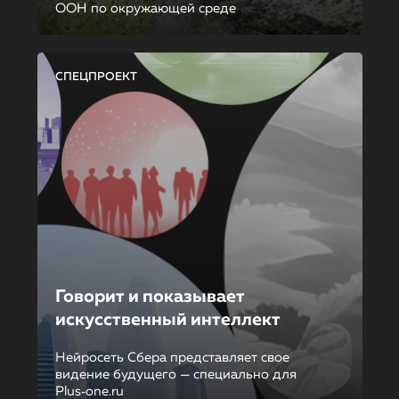
ООН по окружающей среде
СПЕЦПРОЕКТ
Говорит и показывает
искусственный интеллект
Нейросеть Сбера представляет свое
видение будущего — специально для
Plus‑one.ru