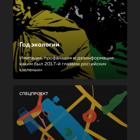
Год экологии
Имитация, профанация и дезинформация:
каким был 2017-й глазами российских
«зеленых»
СПЕЦПРОЕКТ