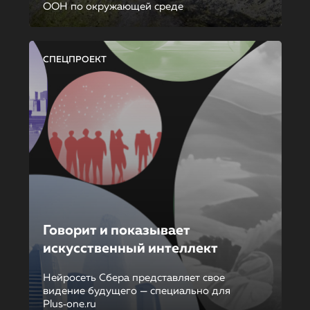
ООН по окружающей среде
СПЕЦПРОЕКТ
Говорит и показывает
искусственный интеллект
Нейросеть Сбера представляет свое
видение будущего — специально для
Plus‑one.ru