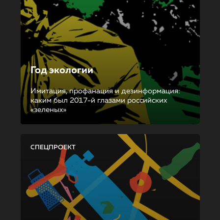
Год экологии
Имитация, профанация и дезинформация:
каким был 2017-й глазами российских
«зеленых»
СПЕЦПРОЕКТ