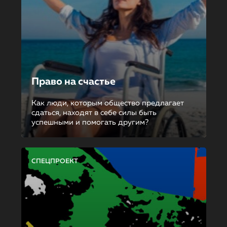
Право на счастье
Как люди, которым общество предлагает
сдаться, находят в себе силы быть
успешными и помогать другим?
СПЕЦПРОЕКТ