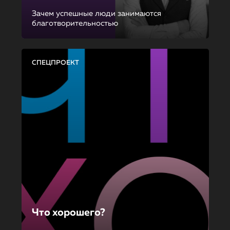
Зачем успешные люди занимаются
благотворительностью
СПЕЦПРОЕКТ
Что хорошего?