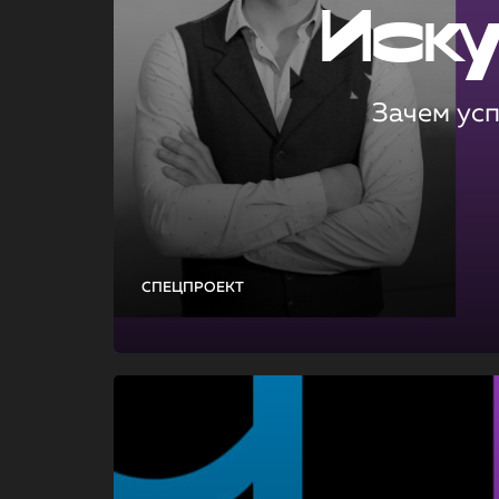
Иск
Зачем ус
СПЕЦПРОЕКТ