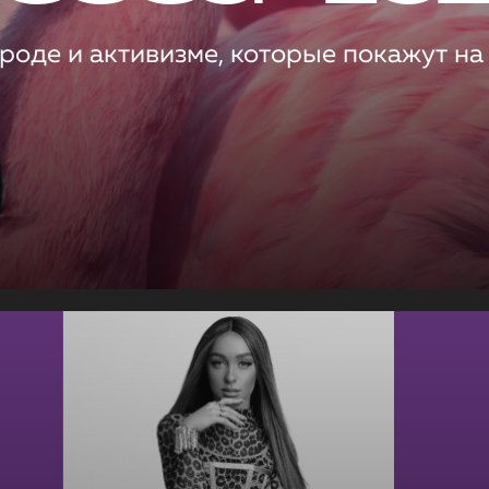
роде и активизме, которые покажут на