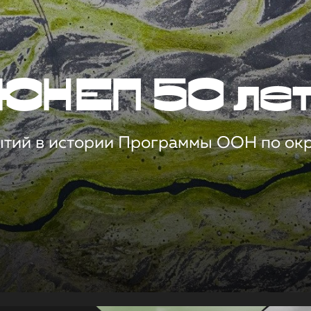
ЮНЕП 50 ле
ытий в истории Программы ООН по о