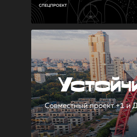
СПЕЦПРОЕКТ
Устой
Совместный проект +1 и