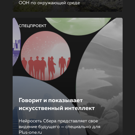
ООН по окружающей среде
СПЕЦПРОЕКТ
Говорит и показывает
искусственный интеллект
Нейросеть Сбера представляет свое
видение будущего — специально для
Plus‑one.ru