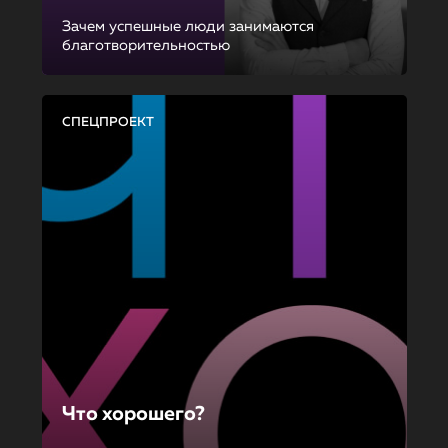
Зачем успешные люди занимаются
благотворительностью
СПЕЦПРОЕКТ
Что хорошего?