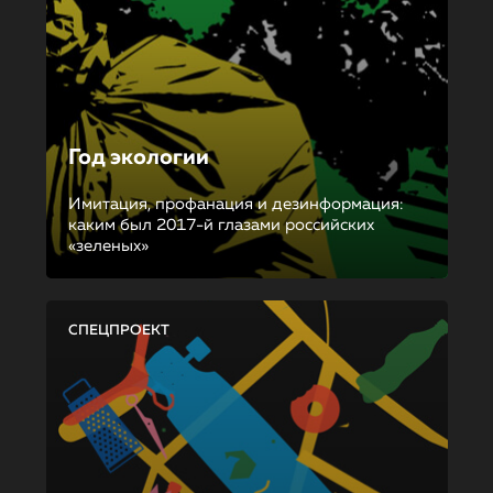
Год экологии
Имитация, профанация и дезинформация:
каким был 2017-й глазами российских
«зеленых»
СПЕЦПРОЕКТ