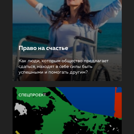
Право на счастье
Как люди, которым общество предлагает
сдаться, находят в себе силы быть
успешными и помогать другим?
СПЕЦПРОЕКТ