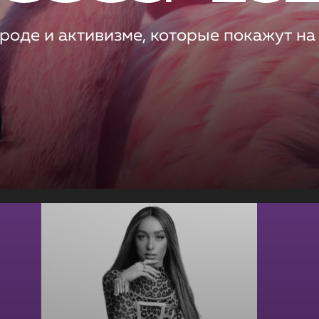
роде и активизме, которые покажут на