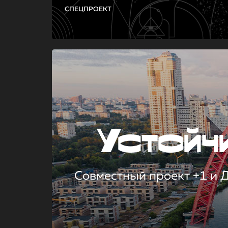
СПЕЦПРОЕКТ
Устой
Совместный проект +1 и