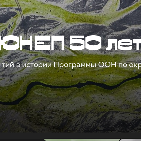
ЮНЕП 50 ле
ытий в истории Программы ООН по о