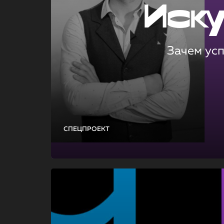
Иск
Зачем ус
СПЕЦПРОЕКТ