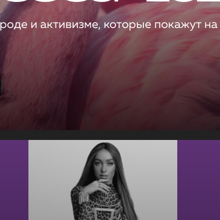
роде и активизме, которые покажут на