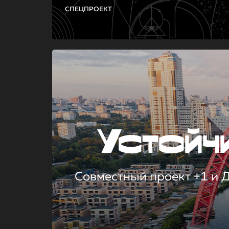
СПЕЦПРОЕКТ
Устой
Совместный проект +1 и