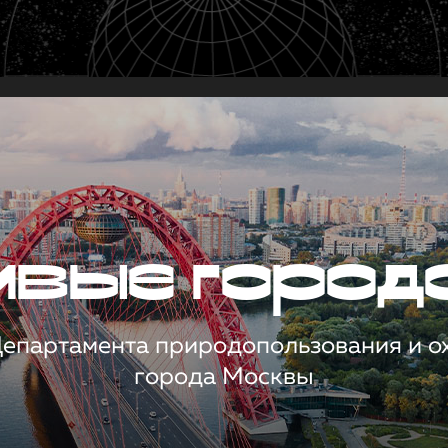
чивые город
 Департамента природопользования и 
города Москвы