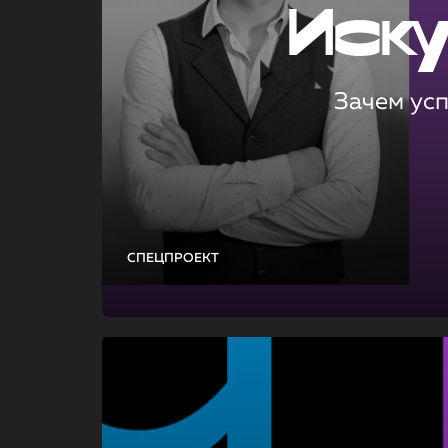
Иск
Зачем ус
СПЕЦПРОЕКТ