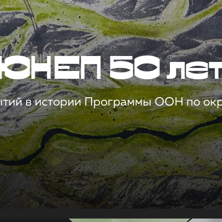
ЮНЕП 50 ле
ытий в истории Программы ООН по о