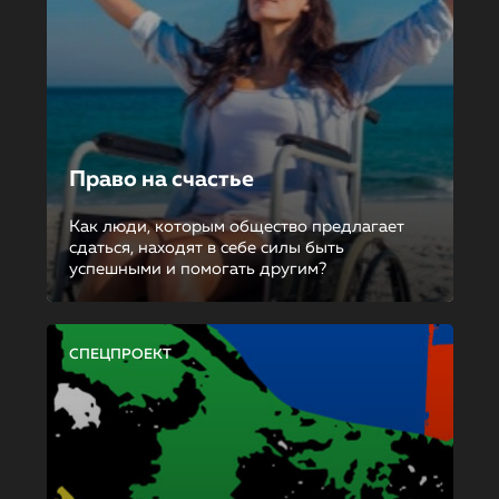
Право на счастье
Как люди, которым общество предлагает
сдаться, находят в себе силы быть
успешными и помогать другим?
СПЕЦПРОЕКТ