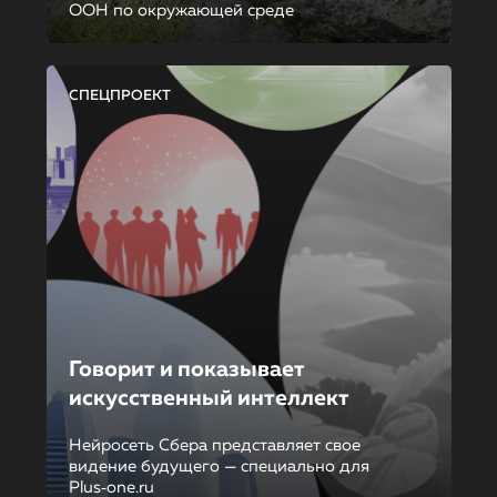
ООН по окружающей среде
СПЕЦПРОЕКТ
Говорит и показывает
искусственный интеллект
Нейросеть Сбера представляет свое
видение будущего — специально для
Plus‑one.ru