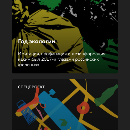
Год экологии
Имитация, профанация и дезинформация:
каким был 2017-й глазами российских
«зеленых»
СПЕЦПРОЕКТ