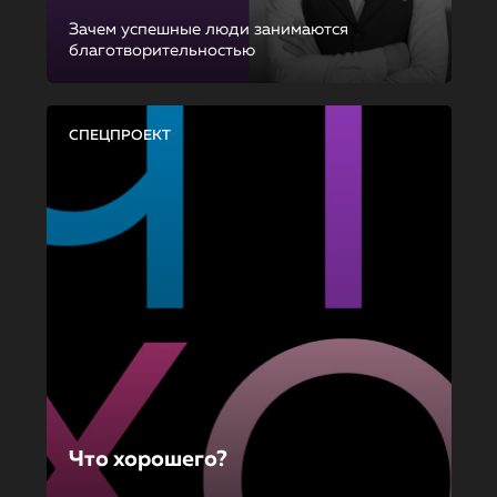
Зачем успешные люди занимаются
благотворительностью
СПЕЦПРОЕКТ
Что хорошего?