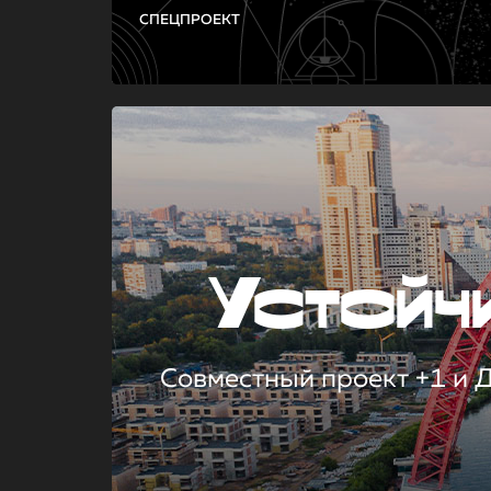
СПЕЦПРОЕКТ
Устой
Совместный проект +1 и