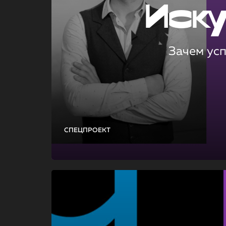
Иск
Зачем ус
СПЕЦПРОЕКТ