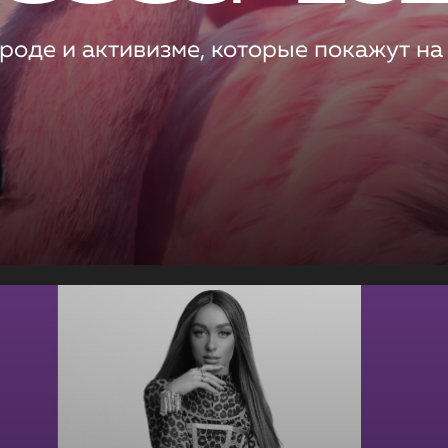
роде и активизме, которые покажут на