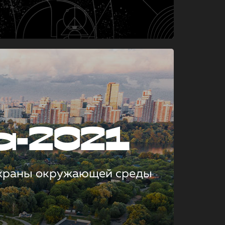
а-2021
охраны окружающей среды