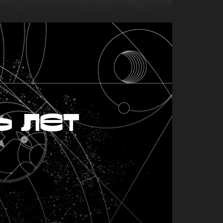
ь лет