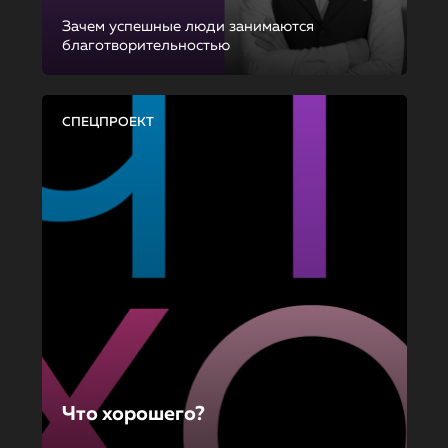
Зачем успешные люди занимаются
благотворительностью
СПЕЦПРОЕКТ
Что хорошего?