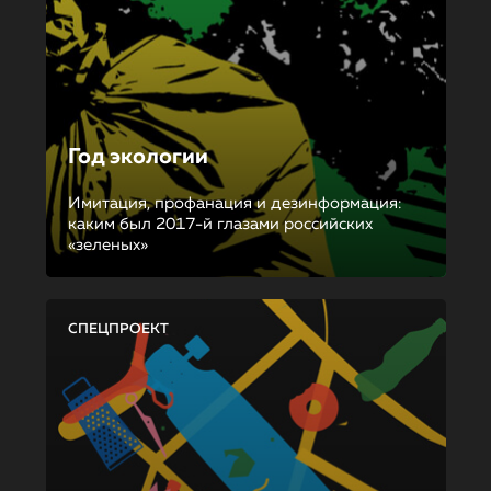
Год экологии
Имитация, профанация и дезинформация:
каким был 2017-й глазами российских
«зеленых»
СПЕЦПРОЕКТ