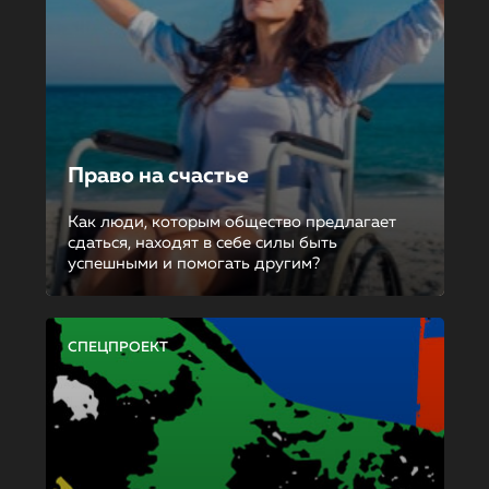
Право на счастье
Как люди, которым общество предлагает
сдаться, находят в себе силы быть
успешными и помогать другим?
СПЕЦПРОЕКТ