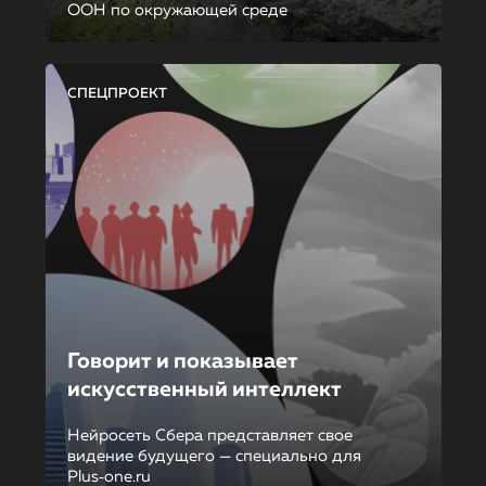
ООН по окружающей среде
СПЕЦПРОЕКТ
Говорит и показывает
искусственный интеллект
Нейросеть Сбера представляет свое
видение будущего — специально для
Plus‑one.ru