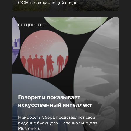
ООН по окружающей среде
СПЕЦПРОЕКТ
Говорит и показывает
искусственный интеллект
Нейросеть Сбера представляет свое
видение будущего — специально для
Plus‑one.ru