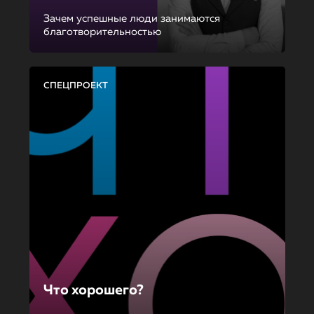
Зачем успешные люди занимаются
благотворительностью
СПЕЦПРОЕКТ
Что хорошего?