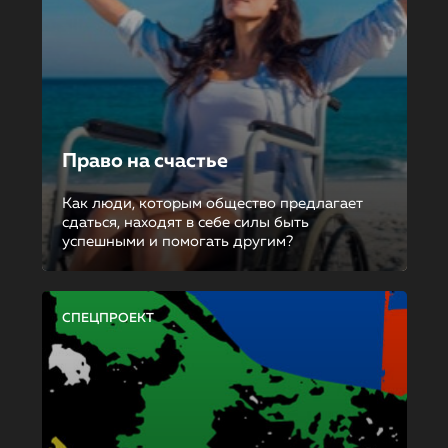
Право на счастье
Как люди, которым общество предлагает
сдаться, находят в себе силы быть
успешными и помогать другим?
СПЕЦПРОЕКТ