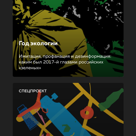
Год экологии
Имитация, профанация и дезинформация:
каким был 2017-й глазами российских
«зеленых»
СПЕЦПРОЕКТ