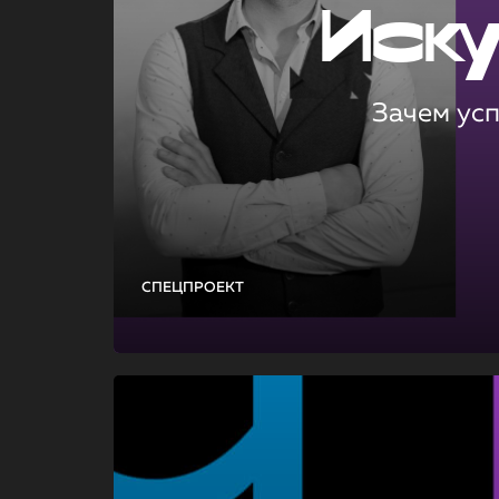
Иск
Зачем ус
СПЕЦПРОЕКТ