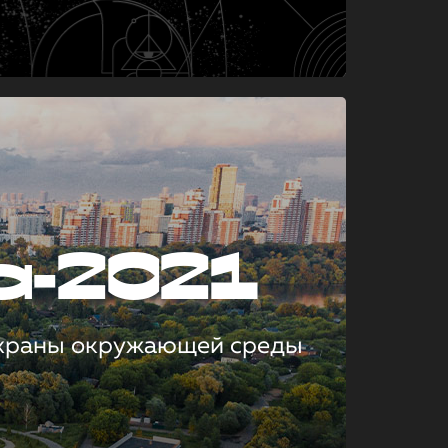
а-2021
охраны окружающей среды