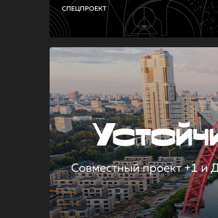
СПЕЦПРОЕКТ
Устой
Совместный проект +1 и