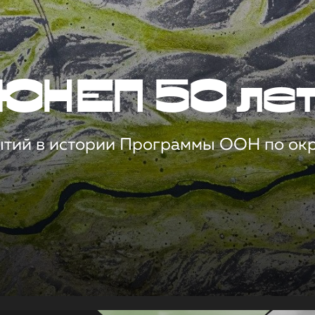
ЮНЕП 50 ле
ытий в истории Программы ООН по о