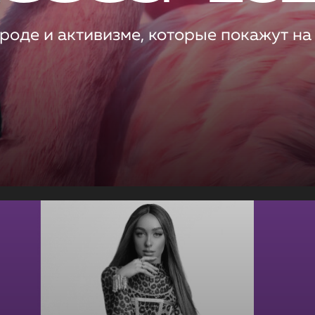
роде и активизме, которые покажут на