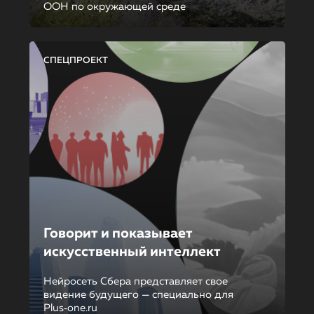
ООН по окружающей среде
СПЕЦПРОЕКТ
Говорит и показывает
искусственный интеллект
Нейросеть Сбера представляет свое
видение будущего — специально для
Plus‑one.ru