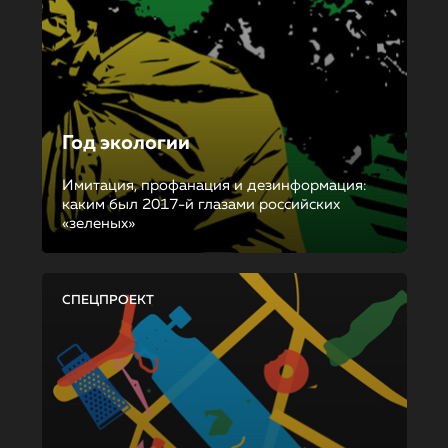
Год экологии
Имитация, профанация и дезинформация:
каким был 2017-й глазами российских
«зеленых»
СПЕЦПРОЕКТ