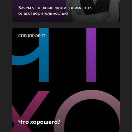
Зачем успешные люди занимаются
благотворительностью
СПЕЦПРОЕКТ
Что хорошего?