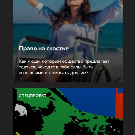
Право на счастье
Как люди, которым общество предлагает
сдаться, находят в себе силы быть
успешными и помогать другим?
СПЕЦПРОЕКТ