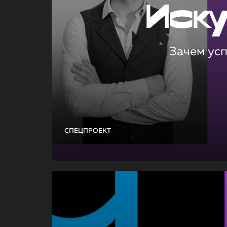
Иск
Зачем ус
СПЕЦПРОЕКТ