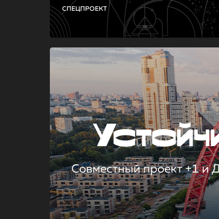
СПЕЦПРОЕКТ
Устой
Совместный проект +1 и