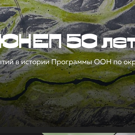
ЮНЕП 50 ле
ытий в истории Программы ООН по о