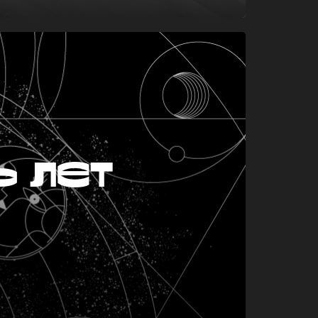
ь лет