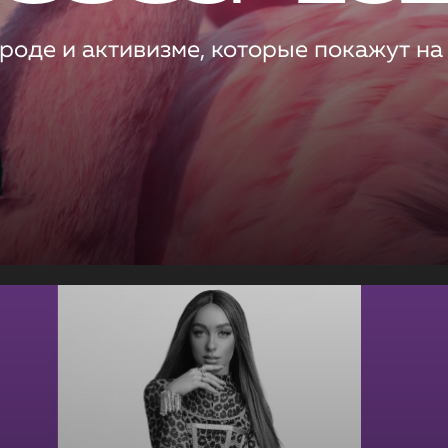
роде и активизме, которые покажут на