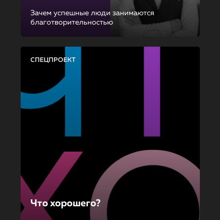
Зачем успешные люди занимаются
благотворительностью
СПЕЦПРОЕКТ
Что хорошего?