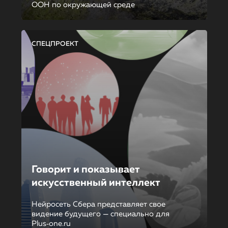
ООН по окружающей среде
СПЕЦПРОЕКТ
Говорит и показывает
искусственный интеллект
Нейросеть Сбера представляет свое
видение будущего — специально для
Plus‑one.ru