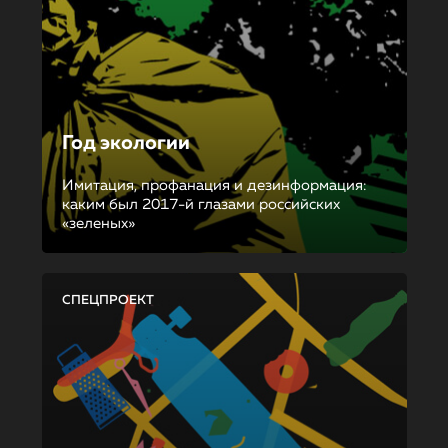
Год экологии
Имитация, профанация и дезинформация:
каким был 2017-й глазами российских
«зеленых»
СПЕЦПРОЕКТ