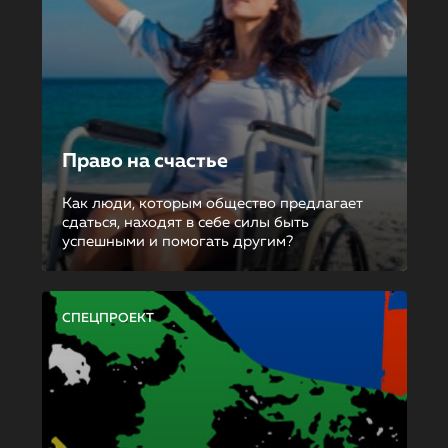
Право на счастье
Как люди, которым общество предлагает
сдаться, находят в себе силы быть
успешными и помогать другим?
СПЕЦПРОЕКТ