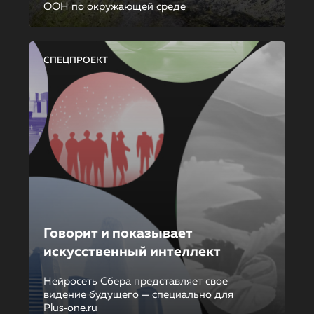
ООН по окружающей среде
СПЕЦПРОЕКТ
Говорит и показывает
искусственный интеллект
Нейросеть Сбера представляет свое
видение будущего — специально для
Plus‑one.ru