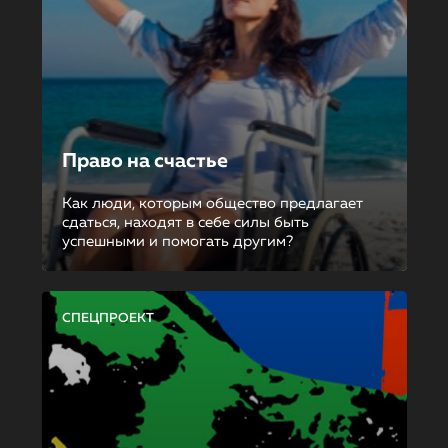
Право на счастье
Как люди, которым общество предлагает
сдаться, находят в себе силы быть
успешными и помогать другим?
СПЕЦПРОЕКТ