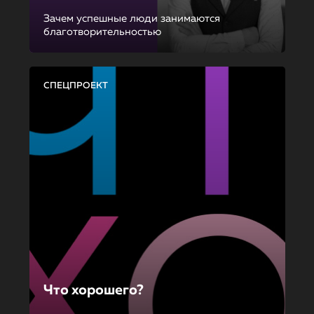
Зачем успешные люди занимаются
благотворительностью
СПЕЦПРОЕКТ
Что хорошего?