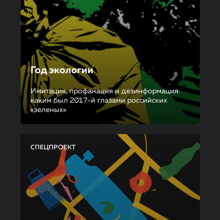
Год экологии
Имитация, профанация и дезинформация:
каким был 2017-й глазами российских
«зеленых»
СПЕЦПРОЕКТ