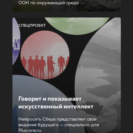
ООН по окружающей среде
СПЕЦПРОЕКТ
Говорит и показывает
искусственный интеллект
Нейросеть Сбера представляет свое
видение будущего — специально для
Plus‑one.ru