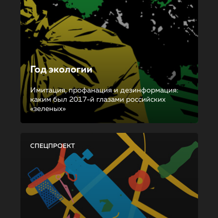
Год экологии
Имитация, профанация и дезинформация:
каким был 2017-й глазами российских
«зеленых»
СПЕЦПРОЕКТ