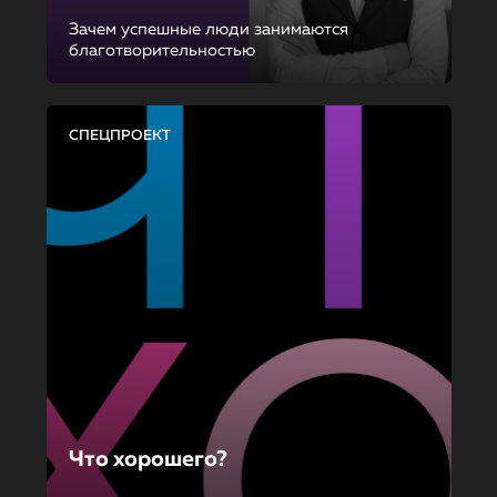
Зачем успешные люди занимаются
благотворительностью
СПЕЦПРОЕКТ
Что хорошего?