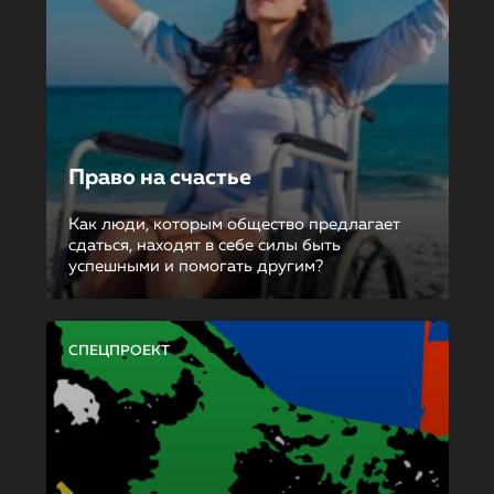
Право на счастье
Как люди, которым общество предлагает
сдаться, находят в себе силы быть
успешными и помогать другим?
СПЕЦПРОЕКТ